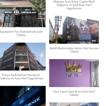
Malatya Fırat Koleji Cephe Renk
Değişimi ve Işıklı Kutu Harf
Uygulaması
Başakşehir Fon Aydınlatmalı Işıklı
Tabela
İkitelli Mahmutbey Işıksız Vinil Germe
Tabela
Florya Aydınlatmalı Kompozit
iydirme ve Kutu Harf Uygulaması
Taçlı Yapım Şişli Krom Kutu Harf
Tabela