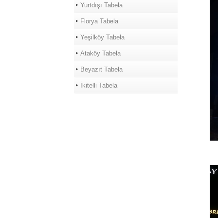
Yurtdışı Tabela
Florya Tabela
Yeşilköy Tabela
Ataköy Tabela
Beyazıt Tabela
İkitelli Tabela