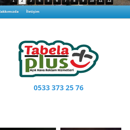
1
2
3
4
5
6
7
8
9
10
11
12
Hakkımızda
İletişim
0533 373 25 76