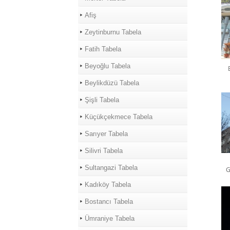
Afiş
Zeytinburnu Tabela
Fatih Tabela
Beyoğlu Tabela
Beylikdüzü Tabela
Şişli Tabela
Küçükçekmece Tabela
Sarıyer Tabela
Silivri Tabela
Sultangazi Tabela
G
Kadıköy Tabela
Bostancı Tabela
Ümraniye Tabela