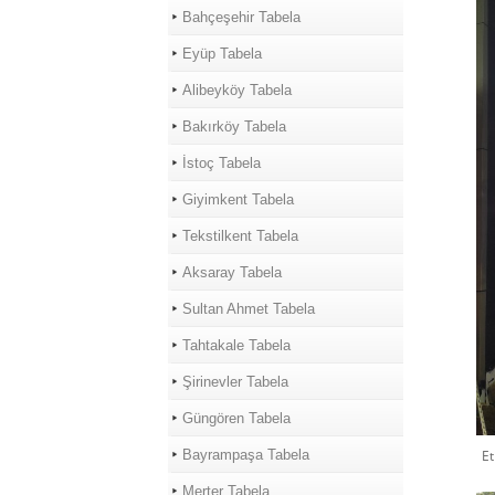
Bahçeşehir Tabela
Eyüp Tabela
Alibeyköy Tabela
Bakırköy Tabela
İstoç Tabela
Giyimkent Tabela
Tekstilkent Tabela
Aksaray Tabela
Sultan Ahmet Tabela
Tahtakale Tabela
Şirinevler Tabela
Güngören Tabela
Bayrampaşa Tabela
Et
Merter Tabela