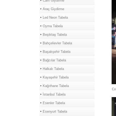
Cam Giydirme
Araç Giydirme
Led Neon Tabela
Oyma Tabela
Beşiktaş Tabela
Bahçelievler Tabela
Başakşehir Tabela
Bağcılar Tabela
Halkalı Tabela
Kayaşehir Tabela
Kağıthane Tabela
Cz
İstanbul Tabela
Esenler Tabela
Esenyurt Tabela