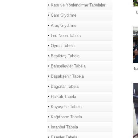
Kapı ve Yönlendirme Tabelaları
b
Cam Giydirme
Araç Giydirme
Led Neon Tabela
Oyma Tabela
Beşiktaş Tabela
Bahçelievler Tabela
ba
Başakşehir Tabela
Bağcılar Tabela
Halkalı Tabela
Kayaşehir Tabela
Kağıthane Tabela
İstanbul Tabela
Esenler Tabela