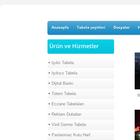
Anasayfa
Tabela çeşitleri
Dosyalar
Ürün ve Hizmetler
Işıklı Tabela
Işıksız Tabela
Dijital Baskı
Totem Tabela
B
Eczane Tabelaları
Reklam Dubaları
Vinil Germe Tabela
Paslanmaz Kutu Harf