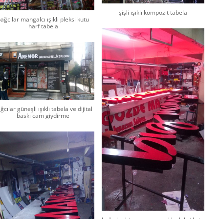
şişli ışıklı kompozit tabela
ağcılar mangalcı ışıklı pleksi kutu
harf tabela
ğcılar güneşli ışıklı tabela ve dijital
baskı cam giydirme