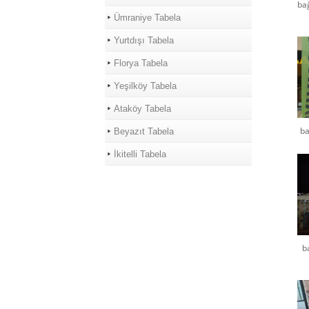
bağ
Ümraniye Tabela
Yurtdışı Tabela
Florya Tabela
Yeşilköy Tabela
Ataköy Tabela
ba
Beyazıt Tabela
İkitelli Tabela
b