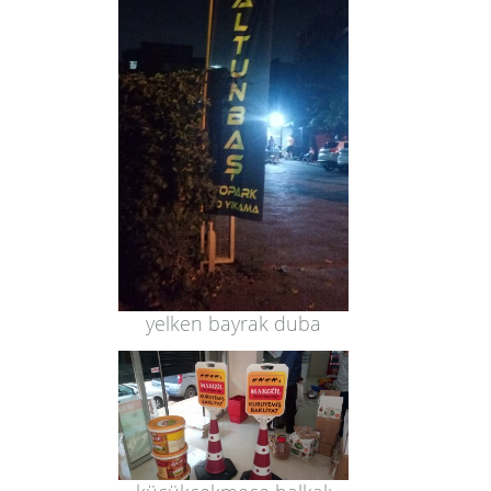
yelken bayrak duba