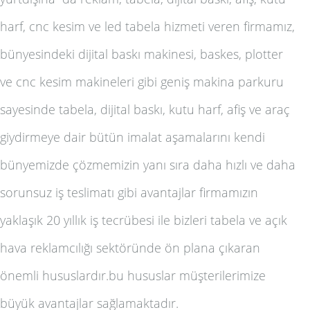
harf, cnc kesim ve led tabela
hizmeti veren firmamız,
bünyesindeki dijital baskı makinesi, baskes, plotter
ve cnc kesim makineleri gibi geniş makina parkuru
sayesinde
tabela, dijital baskı, kutu harf, afiş ve araç
giydirme
ye dair bütün imalat aşamalarını kendi
bünyemizde çözmemizin yanı sıra daha hızlı ve daha
sorunsuz iş teslimatı gibi avantajlar firmamızın
yaklaşık 20 yıllık iş tecrübesi ile bizleri
tabela ve açık
hava reklamcılığı
sektöründe ön plana çıkaran
önemli hususlardır.bu hususlar müşterilerimize
büyük avantajlar sağlamaktadır.