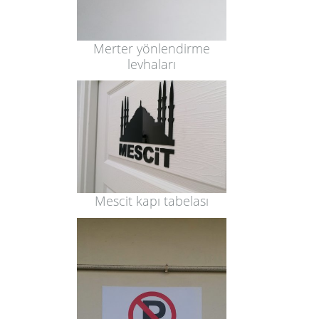
Merter yönlendirme
levhaları
Mescit kapı tabelası