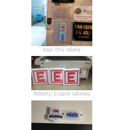
Kapı önü tabela
Nöbetçi Eczane tabelası