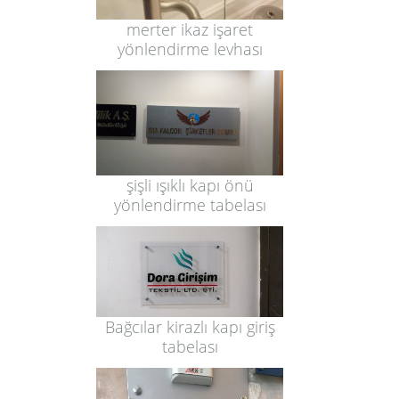
merter ikaz işaret
yönlendirme levhası
şişli ışıklı kapı önü
yönlendirme tabelası
Bağcılar kirazlı kapı giriş
tabelası