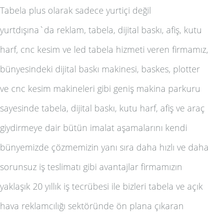
Tabela plus olarak sadece yurtiçi değil
yurtdışına`da
reklam, tabela, dijital baskı, afiş, kutu
harf, cnc kesim ve led tabela
hizmeti veren firmamız,
bünyesindeki dijital baskı makinesi, baskes, plotter
ve cnc kesim makineleri gibi geniş makina parkuru
sayesinde
tabela, dijital baskı, kutu harf, afiş ve araç
giydirme
ye dair bütün imalat aşamalarını kendi
bünyemizde çözmemizin yanı sıra daha hızlı ve daha
sorunsuz iş teslimatı gibi avantajlar firmamızın
yaklaşık 20 yıllık iş tecrübesi ile bizleri
tabela ve açık
hava reklamcılığı
sektöründe ön plana çıkaran