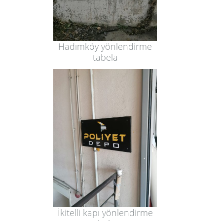
Hadımköy yönlendirme
tabela
İkitelli kapı yönlendirme