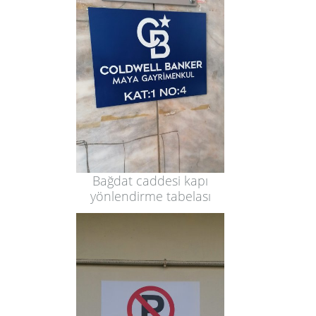
Bağdat caddesi kapı
yönlendirme tabelası