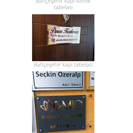
Bahçeşehir kapı isimlik
tabelası
Bahçeşehir kapı tabelası