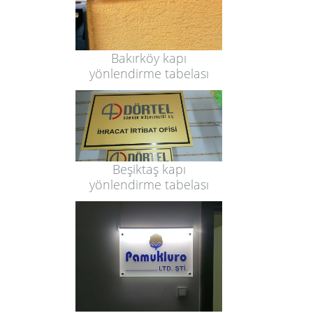
Bakırköy kapı
yönlendirme tabelası
Beşiktaş kapı
yönlendirme tabelası