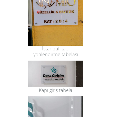
İstanbul kapı
yönlendirme tabelası
Kapı giriş tabela