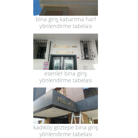
bina giriş kabartma harf
yönlendirme tabelası
esenler bina giriş
yönlendirme tabelası
kadıköy göztepe bina giriş
yönlendirme tabelası