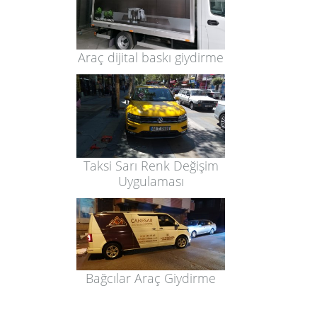
Araç dijital baskı giydirme
Taksi Sarı Renk Değişim
Uygulaması
Bağcılar Araç Giydirme