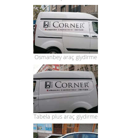
Osmanbey araç giydirme
Tabela plus araç giydirme