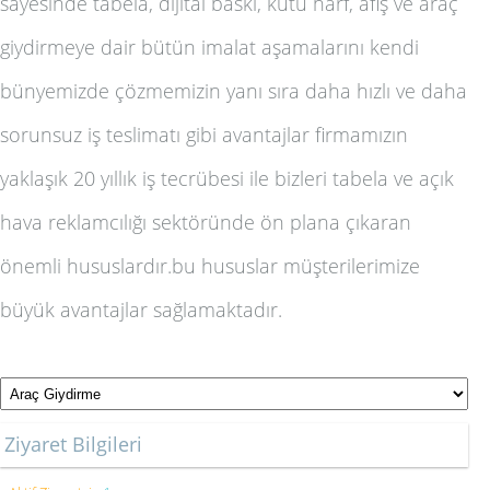
sayesinde
tabela, dijital baskı, kutu harf, afiş ve araç
giydirme
ye dair bütün imalat aşamalarını kendi
bünyemizde çözmemizin yanı sıra daha hızlı ve daha
sorunsuz iş teslimatı gibi avantajlar firmamızın
yaklaşık 20 yıllık iş tecrübesi ile bizleri
tabela ve açık
hava reklamcılığı
sektöründe ön plana çıkaran
önemli hususlardır.bu hususlar müşterilerimize
büyük avantajlar sağlamaktadır.
Ziyaret Bilgileri