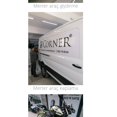
Merter araç giydirme
Merter araç kaplama