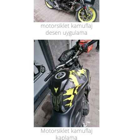
motorsiklet kamuflaj
desen uygulama
Motorsiklet kamuflaj
kaplama