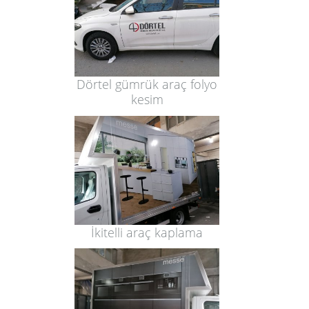
Dörtel gümrük araç folyo
kesim
İkitelli araç kaplama