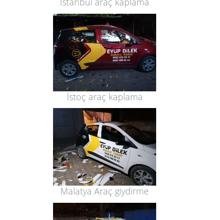
İstanbul araç kaplama
İstoç araç kaplama
Malatya Araç giydirme