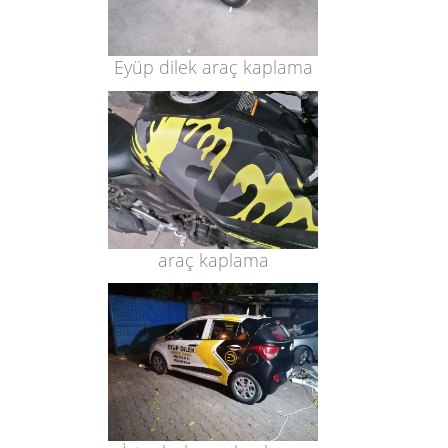
Eyüp dilek araç kaplama
araç kaplama