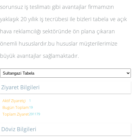
sorunsuz iş teslimatı gibi avantajlar firmamızın
yaklaşık 20 yıllık iş tecrübesi ile bizleri
tabela ve açık
hava reklamcılığı
sektöründe ön plana çıkaran
önemli hususlardır.bu hususlar müşterilerimize
büyük avantajlar sağlamaktadır.
Ziyaret Bilgileri
Aktif Ziyaretçi
1
Bugün Toplam
19
Toplam Ziyaret
291179
Döviz Bilgileri