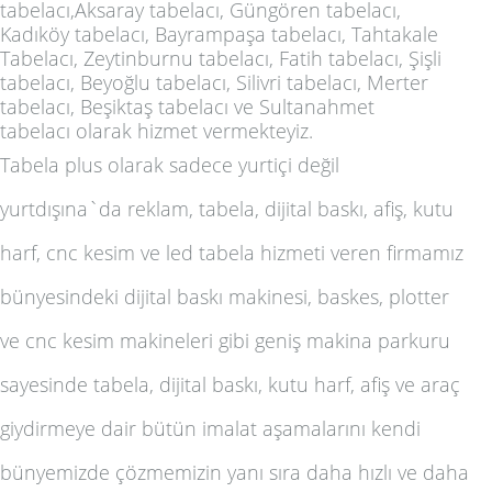
tabelacı,Aksaray tabelacı, Güngören tabelacı,
Kadıköy tabelacı, Bayrampaşa tabelacı, Tahtakale
Tabelacı, Zeytinburnu tabelacı, Fatih tabelacı, Şişli
tabelacı, Beyoğlu tabelacı, Silivri tabelacı, Merter
tabelacı, Beşiktaş tabelacı
ve
Sultanahmet
tabelacı
olarak hizmet vermekteyiz.
Tabela plus olarak sadece yurtiçi değil
yurtdışına`da
reklam, tabela, dijital baskı, afiş, kutu
harf, cnc kesim ve led tabela
hizmeti veren firmamız
bünyesindeki dijital baskı makinesi, baskes, plotter
ve cnc kesim makineleri gibi geniş makina parkuru
sayesinde
tabela, dijital baskı, kutu harf, afiş ve araç
giydirme
ye dair bütün imalat aşamalarını kendi
bünyemizde çözmemizin yanı sıra daha hızlı ve daha