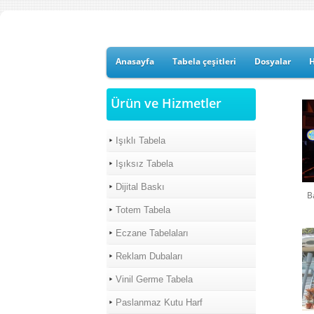
Anasayfa
Tabela çeşitleri
Dosyalar
Ürün ve Hizmetler
Işıklı Tabela
Işıksız Tabela
Dijital Baskı
Ba
Totem Tabela
Eczane Tabelaları
Reklam Dubaları
Vinil Germe Tabela
Paslanmaz Kutu Harf