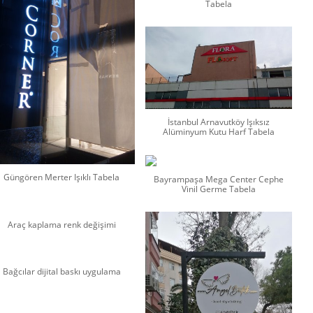
Tabela
İstanbul Arnavutköy Işıksız
Alüminyum Kutu Harf Tabela
Güngören Merter Işıklı Tabela
Bayrampaşa Mega Center Cephe
Vinil Germe Tabela
Araç kaplama renk değişimi
Bağcılar dijital baskı uygulama