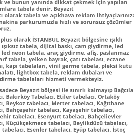
 ve bunun yanında dikkat çekmek için yapılan
rmlara
tabela
denir.
Beyazıt
cı
olarak
tabela
ve
açıkhava reklam
ihtiyaçlarınız
makina parkurumuzla hızlı ve sorunsuz çözümler
ruz.
 plus
olarak
İSTANBUL Beyazıt bölgesine ışıklı
 ışıksız tabela, dijital baskı, cam giydirme, led
 led neon tabela, araç giydirme, afiş, paslanmaz
rf tabela, yelken bayrak, çatı tabelası, eczane
ı, kapı tabelaları, vinil germe tabela, pleksi kutu
alatı, lightbox tabela, reklam dubaları ve
dirme tabelaları
hizmeti vermekteyiz.
 sadece
Beyazıt
bölgesi ile sınırlı kalmayıp
Bağcıla
ı, Bakırköy Tabelacı, Etiler tabelacı, Ortaköy
cı, Beykoz tabelacı, Merter tabelacı, Kağıthane
ı, Bahçeşehir tabelacı, Kayaşehir tabelacı,
ehir tabelacı, Esenyurt tabelacı, Bahçelievler
cı, Küçükçekmece tabelacı, Beylikdüzü tabelacı,
 tabelacı, Esenler tabelacı, Eyüp tabelacı, İstoç