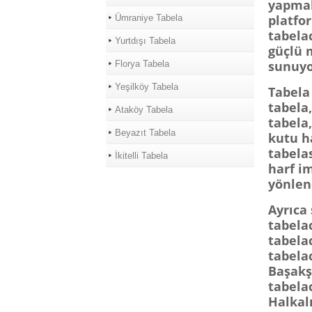
yapmak
platfo
Ümraniye Tabela
tabela
Yurtdışı Tabela
güçlü 
sunuyo
Florya Tabela
Yeşilköy Tabela
Tabela
tabela,
Ataköy Tabela
tabela,
Beyazıt Tabela
kutu ha
tabelas
İkitelli Tabela
harf im
yönlen
Ayrıca
tabelac
tabela
tabelac
Başakş
tabela
Halkalı